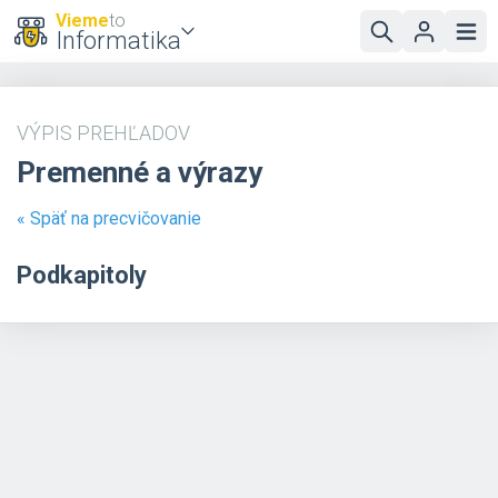
Vieme
to
Informatika
VÝPIS PREHĽADOV
Premenné a výrazy
« Späť na precvičovanie
Podkapitoly