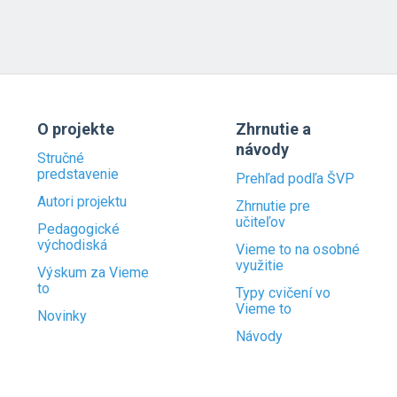
O projekte
Zhrnutie a
návody
Stručné
predstavenie
Prehľad podľa ŠVP
Autori projektu
Zhrnutie pre
učiteľov
Pedagogické
východiská
Vieme to na osobné
využitie
Výskum za Vieme
to
Typy cvičení vo
Vieme to
Novinky
Návody