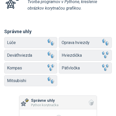
Tvorba programov v Pythone, kreslenie
obrázkov korytnačou grafikou.
Správne uhly
Lúče
Oprava hviezdy
Deväťhviezda
Hviezdička
Kompas
Päťvločka
Mitsubishi
Správne uhly
Python korytnačka