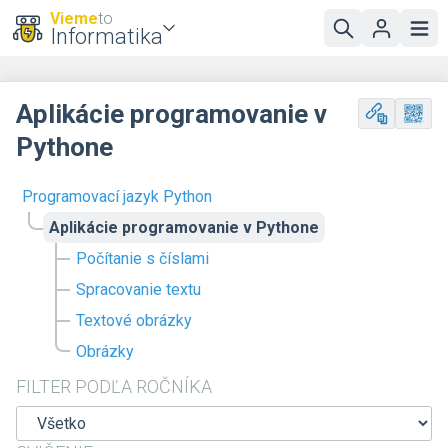
Vieme
to
Informatika
Aplikácie programovanie v
Pythone
Programovací jazyk Python
Aplikácie programovanie v Pythone
Počítanie s číslami
Spracovanie textu
Textové obrázky
Obrázky
FILTER PODĽA ROČNÍKA