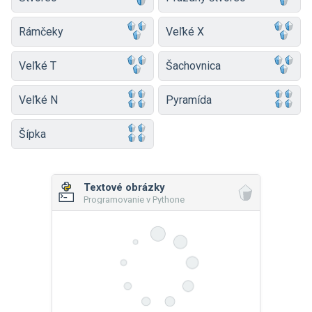
Rámčeky
Veľké X
Veľké T
Šachovnica
Veľké N
Pyramída
Šípka
Textové obrázky
Programovanie v Pythone