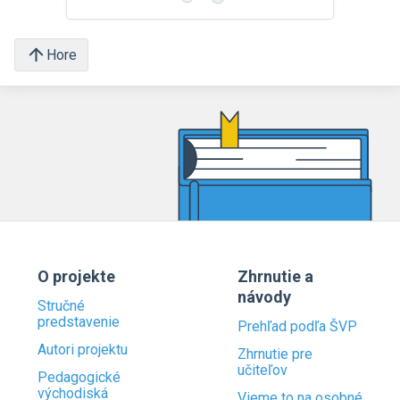
Hore
O projekte
Zhrnutie a
návody
Stručné
predstavenie
Prehľad podľa ŠVP
Autori projektu
Zhrnutie pre
učiteľov
Pedagogické
východiská
Vieme to na osobné