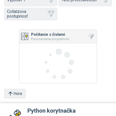
Collatzova
postupnosť
Počítanie s číslami
Porozumenie programom
Hore
Python korytnačka