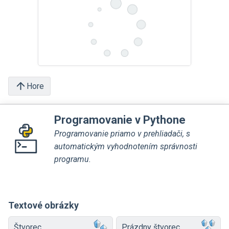
Hore
Programovanie v Pythone
Programovanie priamo v prehliadači, s
automatickým vyhodnotením správnosti
programu.
Textové obrázky
Štvorec
Prázdny štvorec