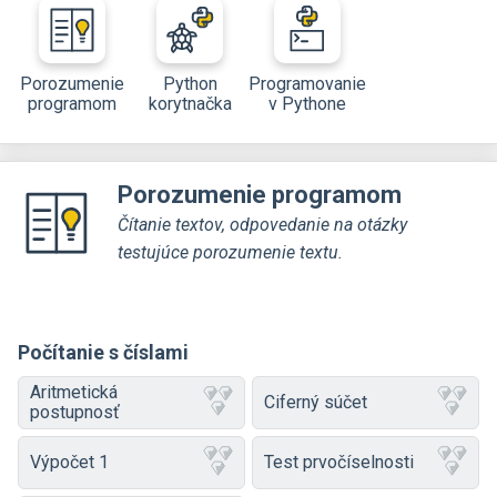
Porozumenie
Python
Programovanie
programom
korytnačka
v Pythone
Porozumenie programom
Čítanie textov, odpovedanie na otázky
testujúce porozumenie textu.
Počítanie s číslami
Aritmetická
Ciferný súčet
postupnosť
Výpočet 1
Test prvočíselnosti