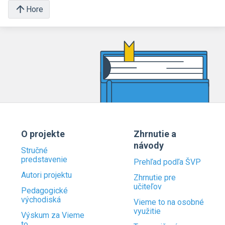
Hore
O projekte
Zhrnutie a
návody
Stručné
predstavenie
Prehľad podľa ŠVP
Autori projektu
Zhrnutie pre
učiteľov
Pedagogické
východiská
Vieme to na osobné
využitie
Výskum za Vieme
to