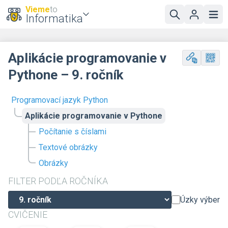
Vieme
to
Informatika
Aplikácie programovanie v
Pythone – 9. ročník
Programovací jazyk Python
Aplikácie programovanie v Pythone
Počítanie s číslami
Textové obrázky
Obrázky
FILTER PODĽA ROČNÍKA
Úzky výber
CVIČENIE