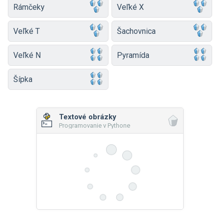
Rámčeky
Veľké X
Veľké T
Šachovnica
Veľké N
Pyramída
Šípka
Textové obrázky
Programovanie v Pythone