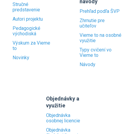
návody
Stručné
predstavenie
Prehľad podľa ŠVP
Autori projektu
Zhrnutie pre
učiteľov
Pedagogické
východiská
Vieme to na osobné
využitie
Výskum za Vieme
to
Typy cvičení vo
Vieme to
Novinky
Návody
Objednávky a
využitie
Objednávka
osobnej licencie
Objednávka