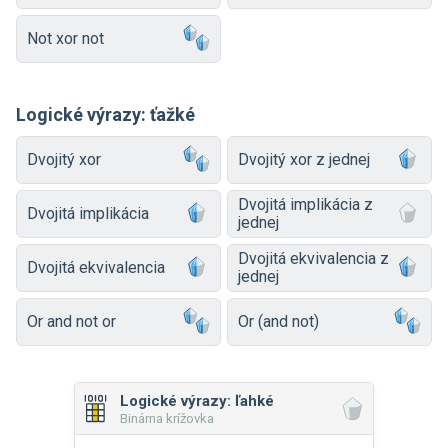
Not xor not
Logické výrazy: ťažké
Dvojitý xor
Dvojitý xor z jednej
Dvojitá implikácia z
Dvojitá implikácia
jednej
Dvojitá ekvivalencia z
Dvojitá ekvivalencia
jednej
Or and not or
Or (and not)
Logické výrazy: ľahké
Binárna krížovka