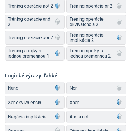
Tréning operácie not 2
Tréning operácie or 2
Tréning operácie and
Tréning operácie
2
ekvivalencia 2
Tréning operácie
Tréning operácie xor 2
implikácia 2
Tréning spojky s
Tréning spojky s
jednou premennou 1
jednou premennou 2
Logické výrazy: ľahké
Nand
Nor
Xor ekvivalencia
Xnor
Negácia implikácie
And a not