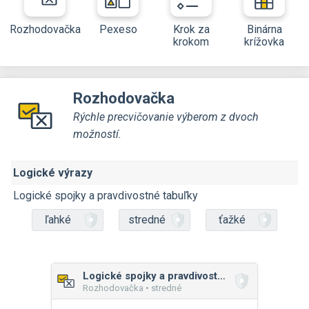
Rozhodovačka
Pexeso
Krok za
Binárna
krokom
krížovka
Rozhodovačka
Rýchle precvičovanie výberom z dvoch
možností.
Logické výrazy
Logické spojky a pravdivostné tabuľky
ľahké
stredné
ťažké
Logické spojky a pravdivostné tabuľky
Rozhodovačka • stredné