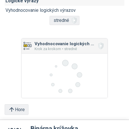
Logické výrazy
Vyhodnocovanie logických výrazov
stredné
Vyhodnocovanie logických výrazov
Krok za krokom • stredné
Hore
Binárna krížovka