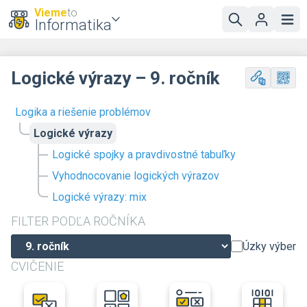
Vieme
to
Informatika
Logické výrazy – 9. ročník
Logika a riešenie problémov
Logické výrazy
Logické spojky a pravdivostné tabuľky
Vyhodnocovanie logických výrazov
Logické výrazy: mix
FILTER PODĽA ROČNÍKA
Úzky výber
CVIČENIE