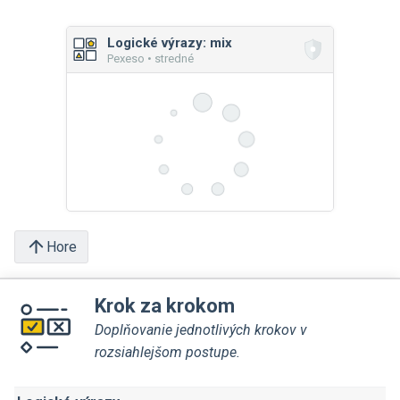
Logické výrazy: mix
Pexeso • stredné
Hore
Krok za krokom
Doplňovanie jednotlivých krokov v
rozsiahlejšom postupe.