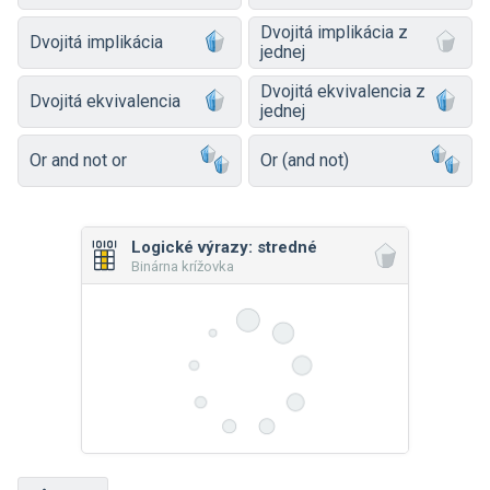
Dvojitá implikácia z
Dvojitá implikácia
jednej
Dvojitá ekvivalencia z
Dvojitá ekvivalencia
jednej
Or and not or
Or (and not)
Logické výrazy: stredné
Binárna krížovka