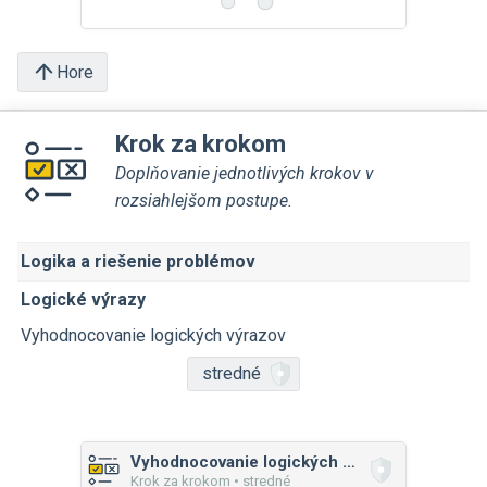
Hore
Krok za krokom
Doplňovanie jednotlivých krokov v
rozsiahlejšom postupe.
Logika a riešenie problémov
Logické výrazy
Vyhodnocovanie logických výrazov
stredné
Vyhodnocovanie logických výrazov
Krok za krokom • stredné