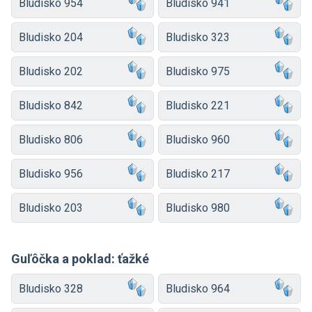
Bludisko 954
Bludisko 941
Bludisko 204
Bludisko 323
Bludisko 202
Bludisko 975
Bludisko 842
Bludisko 221
Bludisko 806
Bludisko 960
Bludisko 956
Bludisko 217
Bludisko 203
Bludisko 980
Guľôčka a poklad: ťažké
Bludisko 328
Bludisko 964