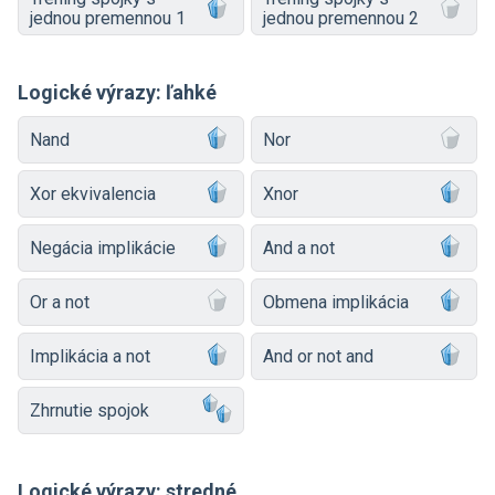
jednou premennou 1
jednou premennou 2
Logické výrazy: ľahké
Nand
Nor
Xor ekvivalencia
Xnor
Negácia implikácie
And a not
Or a not
Obmena implikácia
Implikácia a not
And or not and
Zhrnutie spojok
Logické výrazy: stredné