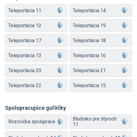
Teleportácia 11
Teleportácia 14
Teleportácia 12
Teleportácia 19
Teleportácia 17
Teleportácia 18
Teleportácia 13
Teleportácia 16
Teleportácia 20
Teleportácia 21
Teleportácia 22
Teleportácia 15
Spolupracujúce guľôčky
Bludisko pre štyroch
Rozcvička spolupráce
11