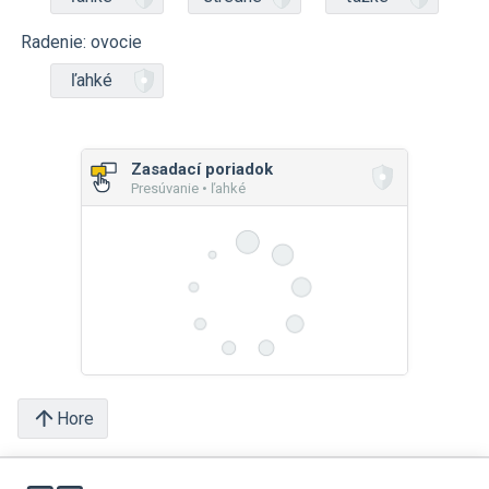
Radenie: ovocie
ľahké
Zasadací poriadok
Presúvanie • ľahké
Hore