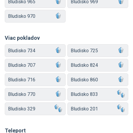
Bludisko 965
Bludisko 969
Bludisko 970
Viac pokladov
Bludisko 734
Bludisko 725
Bludisko 707
Bludisko 824
Bludisko 716
Bludisko 860
Bludisko 770
Bludisko 833
Bludisko 329
Bludisko 201
Teleport