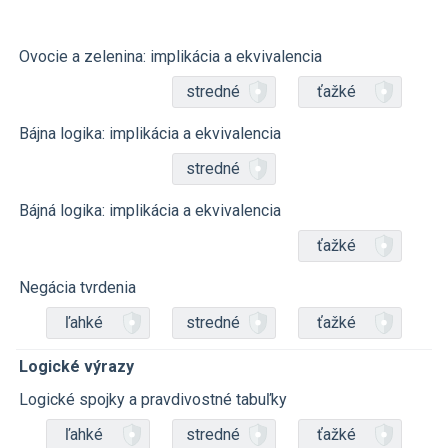
Ovocie a zelenina: implikácia a ekvivalencia
stredné
ťažké
Bájna logika: implikácia a ekvivalencia
stredné
Bájná logika: implikácia a ekvivalencia
ťažké
Negácia tvrdenia
ľahké
stredné
ťažké
Logické výrazy
Logické spojky a pravdivostné tabuľky
ľahké
stredné
ťažké