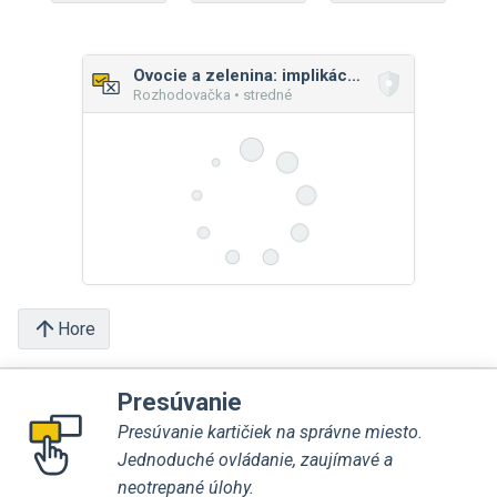
Ovocie a zelenina: implikácia a ekvivalencia
Rozhodovačka • stredné
Hore
Presúvanie
Presúvanie kartičiek na správne miesto.
Jednoduché ovládanie, zaujímavé a
neotrepané úlohy.