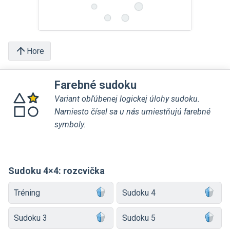
Hore
Farebné sudoku
Variant obľúbenej logickej úlohy sudoku.
Namiesto čísel sa u nás umiestňujú farebné
symboly.
Sudoku 4×4: rozcvička
Tréning
Sudoku 4
Sudoku 3
Sudoku 5