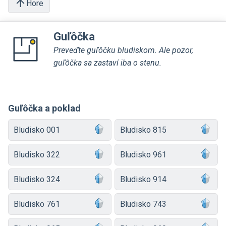
Hore
Guľôčka
Preveďte guľôčku bludiskom. Ale pozor,
guľôčka sa zastaví iba o stenu.
Guľôčka a poklad
Bludisko 001
Bludisko 815
Bludisko 322
Bludisko 961
Bludisko 324
Bludisko 914
Bludisko 761
Bludisko 743