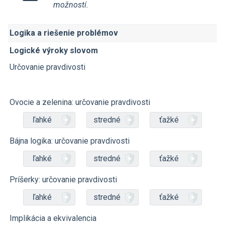
možností.
Logika a riešenie problémov
Logické výroky slovom
Určovanie pravdivosti
Ovocie a zelenina: určovanie pravdivosti
ľahké
stredné
ťažké
Bájna logika: určovanie pravdivosti
ľahké
stredné
ťažké
Príšerky: určovanie pravdivosti
ľahké
stredné
ťažké
Implikácia a ekvivalencia