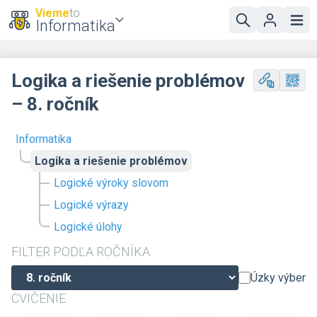
Vieme
to
Informatika
Logika a riešenie problémov
– 8. ročník
Informatika
Logika a riešenie problémov
Logické výroky slovom
Logické výrazy
Logické úlohy
FILTER PODĽA ROČNÍKA
Úzky výber
CVIČENIE