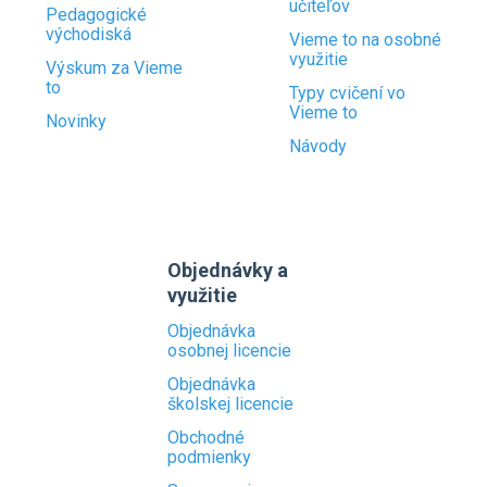
učiteľov
Pedagogické
východiská
Vieme to na osobné
využitie
Výskum za Vieme
to
Typy cvičení vo
Vieme to
Novinky
Návody
Objednávky a
využitie
Objednávka
osobnej licencie
Objednávka
školskej licencie
Obchodné
podmienky