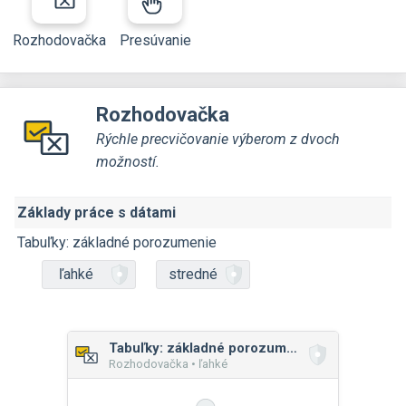
Rozhodovačka
Presúvanie
Rozhodovačka
Rýchle precvičovanie výberom z dvoch
možností.
Základy práce s dátami
Tabuľky: základné porozumenie
ľahké
stredné
Tabuľky: základné porozumenie
Rozhodovačka • ľahké