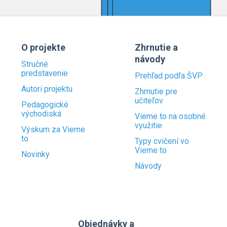
O projekte
Zhrnutie a
návody
Stručné
predstavenie
Prehľad podľa ŠVP
Autori projektu
Zhrnutie pre
učiteľov
Pedagogické
východiská
Vieme to na osobné
využitie
Výskum za Vieme
to
Typy cvičení vo
Vieme to
Novinky
Návody
Objednávky a