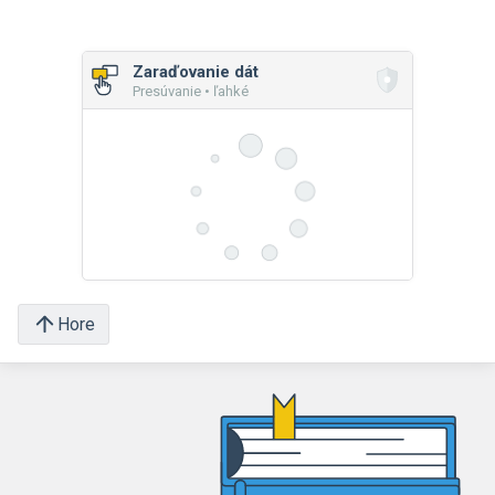
Zaraďovanie dát
Presúvanie • ľahké
Hore