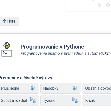
Hore
Programovanie v Pythone
Programovanie priamo v prehliadači, s automatick
Premenné a číselné výrazy
Plus jedna
Násobky
Obsah a obvo
Súčet a rozdiel
Týždne
Krížik