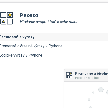
Pexeso
Hľadanie dvojíc, ktoré k sebe patria.
Premenné a výrazy
Premenné a číselné výrazy v Pythone
Logické výrazy v Pythone
Pexeso • stredné