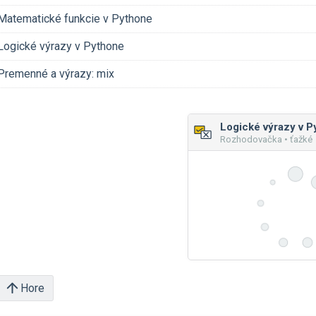
Matematické funkcie v Pythone
Logické výrazy v Pythone
Premenné a výrazy: mix
Logické výrazy v P
Rozhodovačka • ťažké
Hore