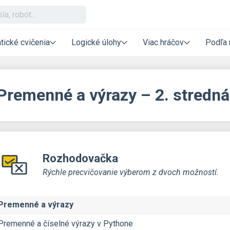
tické cvičenia
Logické úlohy
Viac hráčov
Podľa 
Premenné a výrazy – 2. stredná
Rozhodovačka
Rýchle precvičovanie výberom z dvoch možností.
Premenné a výrazy
Premenné a číselné výrazy v Pythone