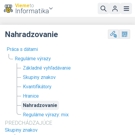
Vieme
to
Informatika
Nahradzovanie
Práca s dátami
Regulárne výrazy
Základné vyhľadávanie
Skupiny znakov
Kvantifikátory
Hranice
Nahradzovanie
Regulárne výrazy: mix
PREDCHÁDZAJÚCE
Skupiny znakov