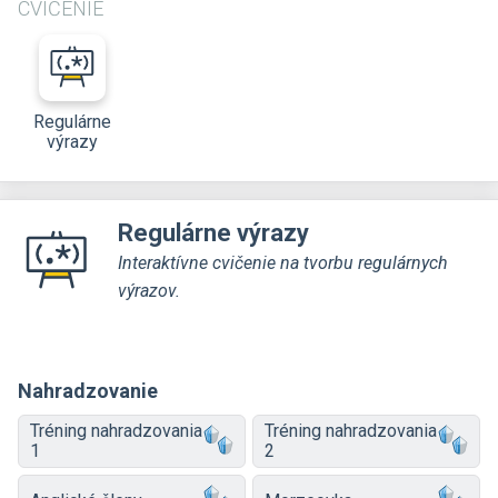
CVIČENIE
Regulárne
výrazy
Regulárne výrazy
Interaktívne cvičenie na tvorbu regulárnych
výrazov.
Nahradzovanie
Tréning nahradzovania
Tréning nahradzovania
1
2