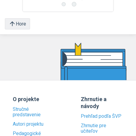
Hore
O projekte
Zhrnutie a
návody
Stručné
predstavenie
Prehľad podľa ŠVP
Autori projektu
Zhrnutie pre
učiteľov
Pedagogické