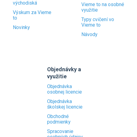
východiská
Vieme to na osobné
využitie
Výskum za Vieme
to
Typy cvičení vo
Vieme to
Novinky
Návody
Objednávky a
využitie
Objednávka
osobnej licencie
Objednávka
školskej licencie
Obchodné
podmienky
Spracovanie
osobných údajov