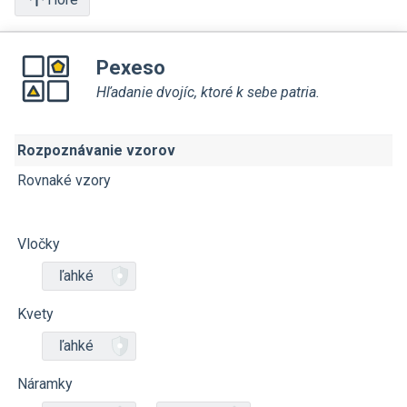
Pexeso
Hľadanie dvojíc, ktoré k sebe patria.
Rozpoznávanie vzorov
Rovnaké vzory
Vločky
ľahké
Kvety
ľahké
Náramky