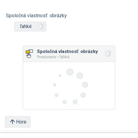
Spoločná vlastnosť: obrázky
ľahké
Spoločná vlastnosť: obrázky
Presúvanie • ľahké
Hore