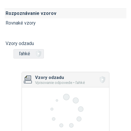
Rozpoznávanie vzorov
Rovnaké vzory
Vzory odzadu
ľahké
Vzory odzadu
Vpisovanie odpovede • ľahké