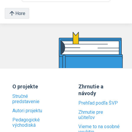
Hore
O projekte
Zhrnutie a
návody
Stručné
predstavenie
Prehľad podľa ŠVP
Autori projektu
Zhrnutie pre
učiteľov
Pedagogické
východiská
Vieme to na osobné
využitie