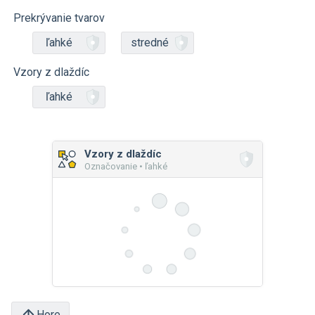
Prekrývanie tvarov
ľahké
stredné
Vzory z dlaždíc
ľahké
Vzory z dlaždíc
Označovanie • ľahké
Hore