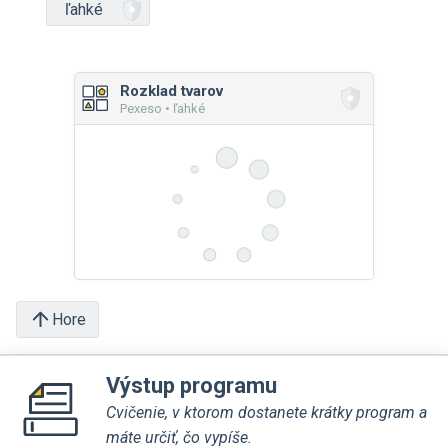
ľahké
Rozklad tvarov
Pexeso • ľahké
Hore
Výstup programu
Cvičenie, v ktorom dostanete krátky program a
máte určiť, čo vypíše.