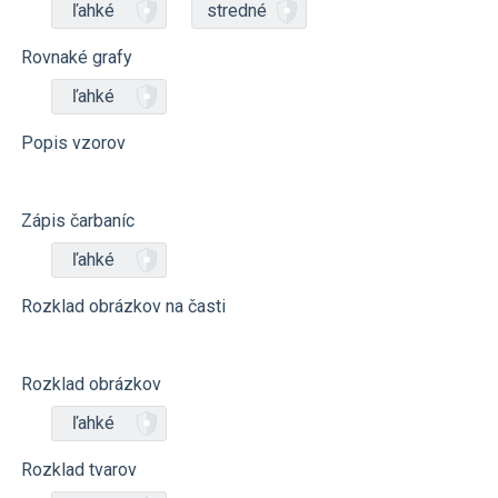
ľahké
stredné
Rovnaké grafy
ľahké
Popis vzorov
Zápis čarbaníc
ľahké
Rozklad obrázkov na časti
Rozklad obrázkov
ľahké
Rozklad tvarov