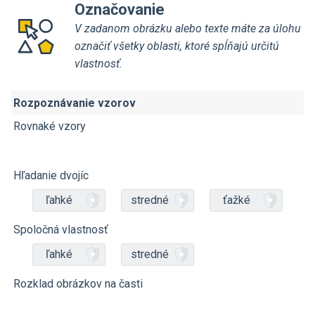
Označovanie
V zadanom obrázku alebo texte máte za úlohu
označiť všetky oblasti, ktoré spĺňajú určitú
vlastnosť.
Rozpoznávanie vzorov
Rovnaké vzory
Hľadanie dvojíc
ľahké
stredné
ťažké
Spoločná vlastnosť
ľahké
stredné
Rozklad obrázkov na časti