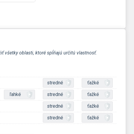
všetky oblasti, ktoré spĺňajú určitú vlastnosť.
stredné
ťažké
ľahké
stredné
ťažké
stredné
ťažké
stredné
ťažké