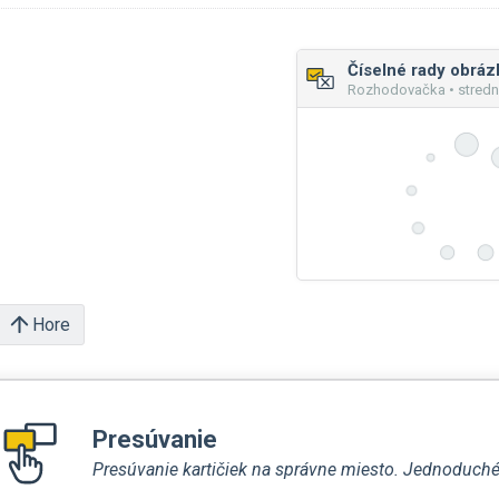
Číselné rady obráz
Rozhodovačka • stredn
Hore
Presúvanie
Presúvanie kartičiek na správne miesto. Jednoduché