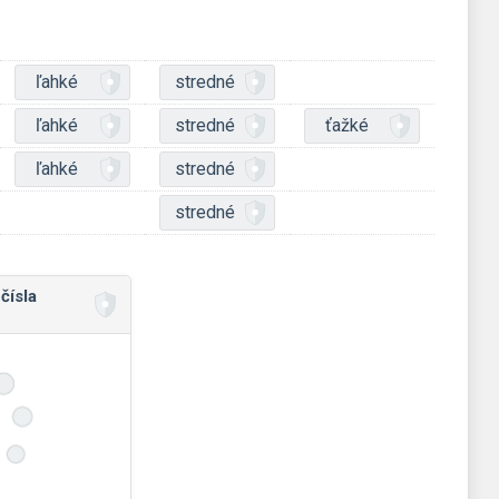
ľahké
stredné
ľahké
stredné
ťažké
ľahké
stredné
stredné
čísla