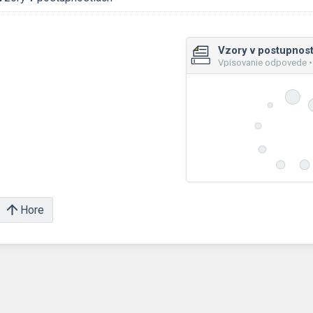
Vzory v postupnos
Vpisovanie odpovede •
Hore