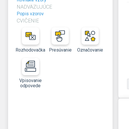
NADVÄZUJÚCE
Popis vzorov
CVIČENIE
Rozhodovačka
Presúvanie
Označovanie
Vpisovanie
odpovede