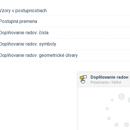
Vzory v postupnostiach
Postupná premena
Doplňovanie radov: čísla
Doplňovanie radov: symboly
Doplňovanie radov: geometrické útvary
Doplňovanie radov: 
Presúvanie • ľahké