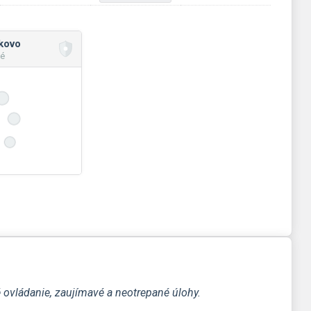
kovo
é
 ovládanie, zaujímavé a neotrepané úlohy.