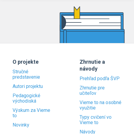
O projekte
Zhrnutie a
návody
Stručné
predstavenie
Prehľad podľa ŠVP
Autori projektu
Zhrnutie pre
učiteľov
Pedagogické
východiská
Vieme to na osobné
využitie
Výskum za Vieme
to
Typy cvičení vo
Vieme to
Novinky
Návody