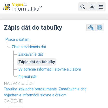
Vieme
to
Informatika
Zápis dát do tabuľky
Práca s dátami
Zber a evidencia dát
Získavanie dát
Zápis dát do tabuľky
Vyjadrenie informácií slovne a číslom
Formát dát
NADVÄZUJÚCE
Tabuľky: základné porozumenie
,
Zaraďovanie dát
,
Vyjadrenie informácií slovne a číslom
CVIČENIE