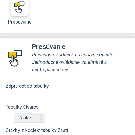
Presúvanie
Presúvanie
Presúvanie kartičiek na správne miesto.
Jednoduché ovládanie, zaujímavé a
neotrepané úlohy.
Zápis dát do tabuľky
Tabuľky útvarov
ľahké
Stavby z kociek: tabuľky častí