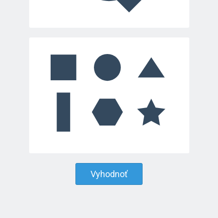
Vyhodnoť