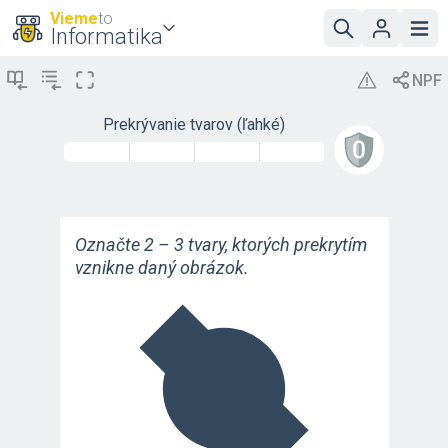
Vieme
to
Informatika
Prekrývanie tvarov (ľahké)
Označte 2 – 3 tvary, ktorých prekrytím
vznikne daný obrázok.