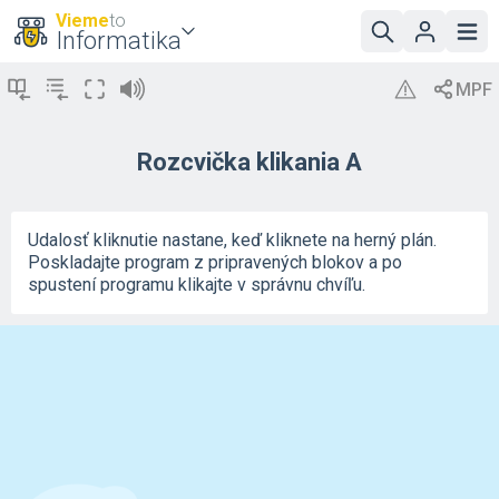
Vieme
to
Informatika
Rozcvička klikania A
Udalosť kliknutie nastane, keď kliknete na herný plán.
Poskladajte program z pripravených blokov a po
spustení programu klikajte v správnu chvíľu.