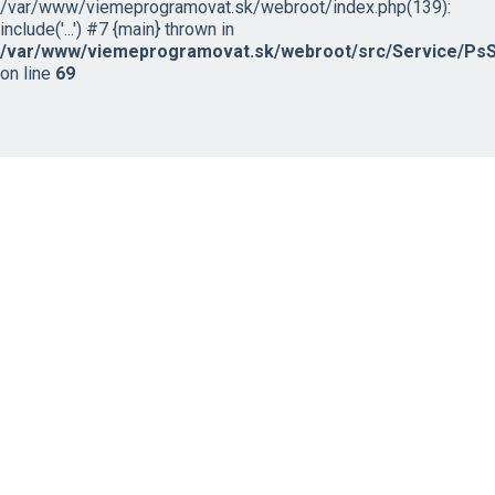
/var/www/viemeprogramovat.sk/webroot/index.php(139):
include('...') #7 {main} thrown in
/var/www/viemeprogramovat.sk/webroot/src/Service/PsS
on line
69