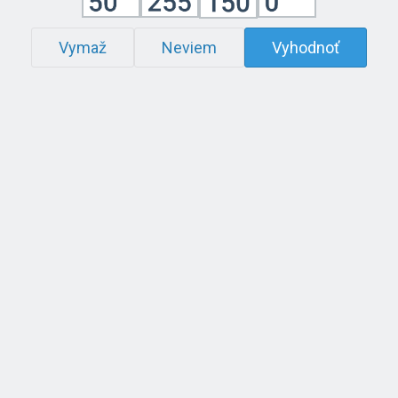
Vymaž
Neviem
Vyhodnoť