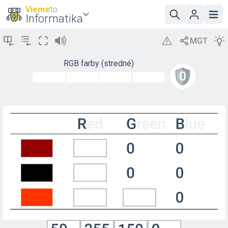
Vieme
to
Informatika
RGB farby (stredné)