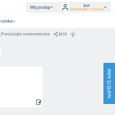
bot
Môj postup
Zaobstarajte si licenciu
ročníka
NAPÍŠTE NÁM