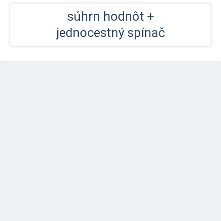
súhrn hodnôt +
jednocestný spínač