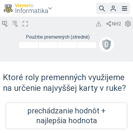
Vieme
to
Informatika
Použitie premenných (stredné)
Ktoré roly premenných využijeme
na určenie najvyššej karty v ruke?
prechádzanie hodnôt +
najlepšia hodnota