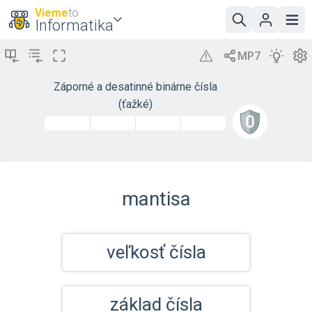
Vieme
to
Informatika
Záporné a desatinné binárne čísla
(ťažké)
mantisa
veľkosť čísla
základ čísla