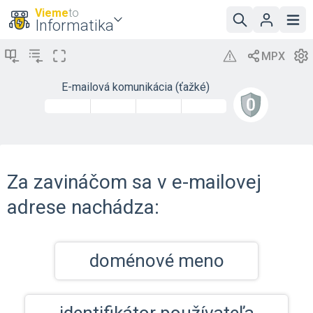
Vieme
to
Informatika
E-mailová komunikácia (ťažké)
Za zavináčom sa v e-mailovej
adrese nachádza:
doménové meno