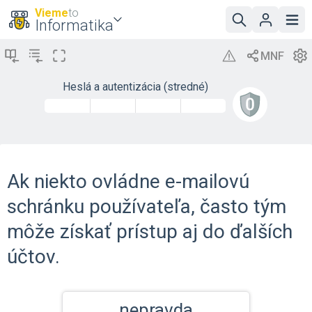
Vieme
to
Informatika
Heslá a autentizácia (stredné)
Ak niekto ovládne e-mailovú
schránku používateľa, často tým
môže získať prístup aj do ďalších
účtov.
nepravda