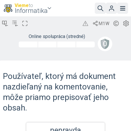
Vieme
to
Informatika
Online spolupráca (stredné)
Používateľ, ktorý má dokument
nazdieľaný na komentovanie,
môže priamo prepisovať jeho
obsah.
nepravda