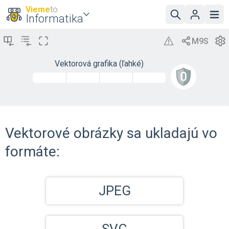
Vieme
to
Informatika
Vektorová grafika (ľahké)
Vektorové obrázky sa ukladajú vo
formáte:
JPEG