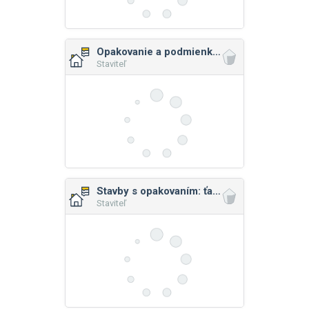
Opakovanie a podmienky: ťažšie
Staviteľ
Stavby s opakovaním: ťažšie
Staviteľ