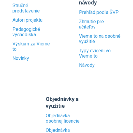
návody
Stručné
predstavenie
Prehľad podľa ŠVP
Autori projektu
Zhrnutie pre
učiteľov
Pedagogické
východiská
Vieme to na osobné
využitie
Výskum za Vieme
to
Typy cvičení vo
Vieme to
Novinky
Návody
Objednávky a
využitie
Objednávka
osobnej licencie
Objednávka