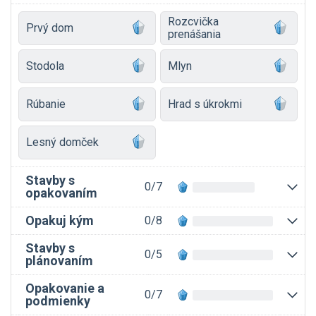
Rozcvička
Prvý dom
prenášania
Stodola
Mlyn
Rúbanie
Hrad s úkrokmi
Lesný domček
Stavby s
0/7
opakovaním
Opakuj kým
0/8
Stavby s
0/5
plánovaním
Opakovanie a
0/7
podmienky