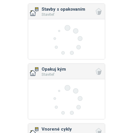
Stavby s opakovaním
Staviteľ
Opakuj kým
Staviteľ
Vnorené cykly