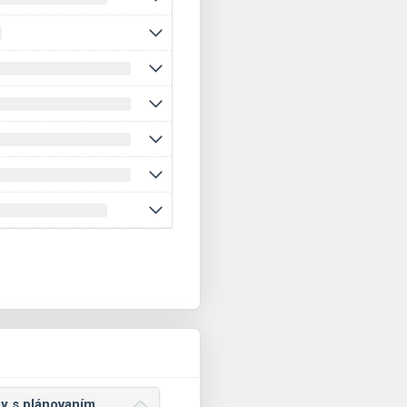
y s plánovaním