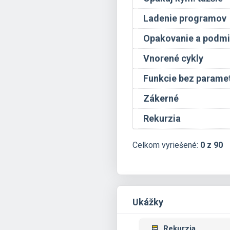
Ladenie programov
Opakovanie a podmie
Vnorené cykly
Funkcie bez parame
Zákerné
Rekurzia
Celkom vyriešené:
0 z 90
Ukážky
Rekurzia