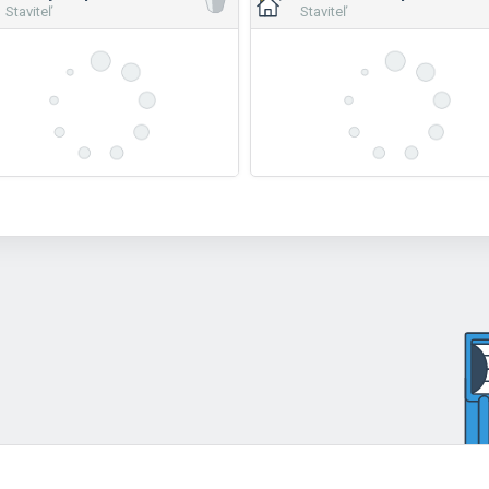
Staviteľ
Staviteľ