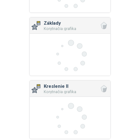
Základy
Korytnačia grafika
Kreslenie II
Korytnačia grafika