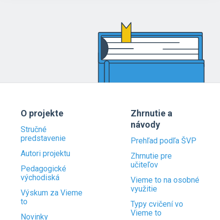
O projekte
Zhrnutie a
návody
Stručné
predstavenie
Prehľad podľa ŠVP
Autori projektu
Zhrnutie pre
učiteľov
Pedagogické
východiská
Vieme to na osobné
využitie
Výskum za Vieme
to
Typy cvičení vo
Vieme to
Novinky