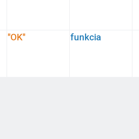
"OK"
funkcia