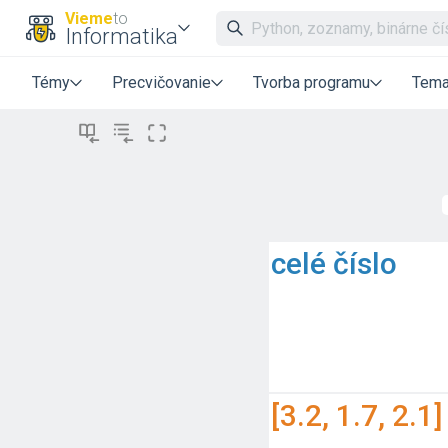
Vieme
to
Informatika
Témy
Precvičovanie
Tvorba programu
Tema
celé číslo
[3.2, 1.7, 2.1]