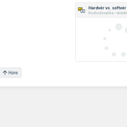
Hardvér vs. softvér
Rozhodovačka • stredn
Hore