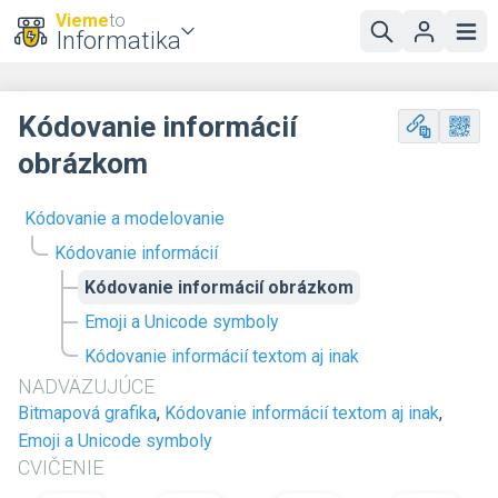
Vieme
to
Informatika
Kódovanie informácií
obrázkom
Kódovanie a modelovanie
Kódovanie informácií
Kódovanie informácií obrázkom
Emoji a Unicode symboly
Kódovanie informácií textom aj inak
NADVÄZUJÚCE
Bitmapová grafika
,
Kódovanie informácií textom aj inak
,
Emoji a Unicode symboly
CVIČENIE