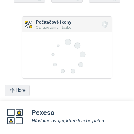
Počítačové ikony
Označovanie • ťažké
Hore
Pexeso
Hľadanie dvojíc, ktoré k sebe patria.