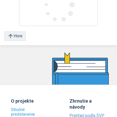
Hore
O projekte
Zhrnutie a
návody
Stručné
predstavenie
Prehľad podľa ŠVP