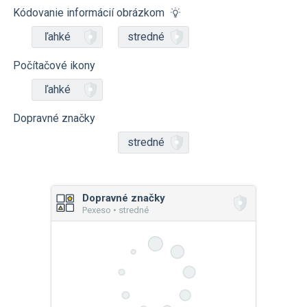
Kódovanie informácií obrázkom
ľahké
stredné
Počítačové ikony
ľahké
Dopravné značky
stredné
Dopravné značky
Pexeso • stredné