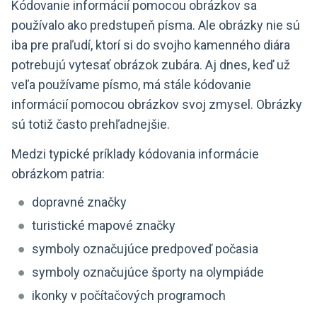
Kódovanie informácií pomocou obrázkov sa
používalo ako predstupeň písma. Ale obrázky nie sú
iba pre praľudí, ktorí si do svojho kamenného diára
potrebujú vytesať obrázok zubára. Aj dnes, keď už
veľa používame písmo, má stále kódovanie
informácií pomocou obrázkov svoj zmysel. Obrázky
sú totiž často prehľadnejšie.
Medzi typické príklady kódovania informácie
obrázkom patria:
dopravné značky
turistické mapové značky
symboly označujúce predpoveď počasia
symboly označujúce športy na olympiáde
ikonky v počítačových programoch