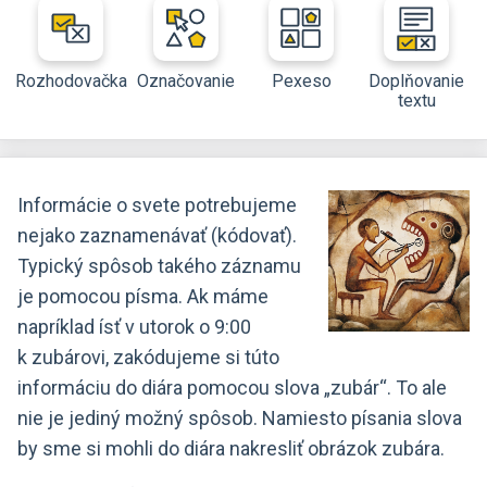
Rozhodovačka
Označovanie
Pexeso
Doplňovanie
textu
Informácie o svete potrebujeme
nejako zaznamenávať (kódovať).
Typický spôsob takého záznamu
je pomocou písma. Ak máme
napríklad ísť v utorok o 9:00
k zubárovi, zakódujeme si túto
informáciu do diára pomocou slova „zubár“. To ale
nie je jediný možný spôsob. Namiesto písania slova
by sme si mohli do diára nakresliť obrázok zubára.