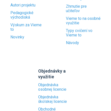
Autori projektu
Zhrnutie pre
učiteľov
Pedagogické
východiská
Vieme to na osobné
využitie
Výskum za Vieme
to
Typy cvičení vo
Vieme to
Novinky
Návody
Objednávky a
využitie
Objednávka
osobnej licencie
Objednávka
školskej licencie
Obchodné