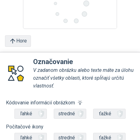
Hore
Označovanie
V zadanom obrázku alebo texte máte za úlohu
označiť všetky oblasti, ktoré spĺňajú určitú
vlastnosť.
Kódovanie informácií obrázkom
ľahké
stredné
ťažké
Počítačové ikony
ľahké
stredné
ťažké