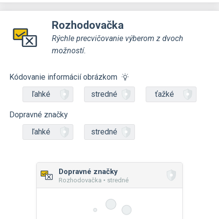
Rozhodovačka
Rýchle precvičovanie výberom z dvoch
možností.
Kódovanie informácií obrázkom
ľahké
stredné
ťažké
Dopravné značky
ľahké
stredné
Dopravné značky
Rozhodovačka • stredné