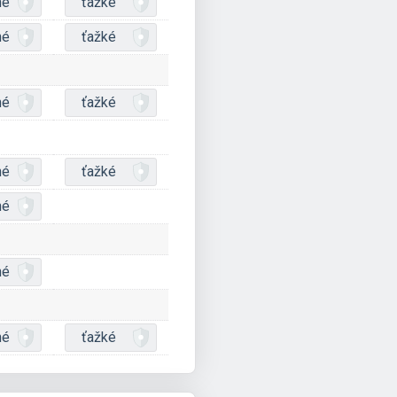
né
ťažké
né
ťažké
né
ťažké
né
ťažké
né
né
né
ťažké