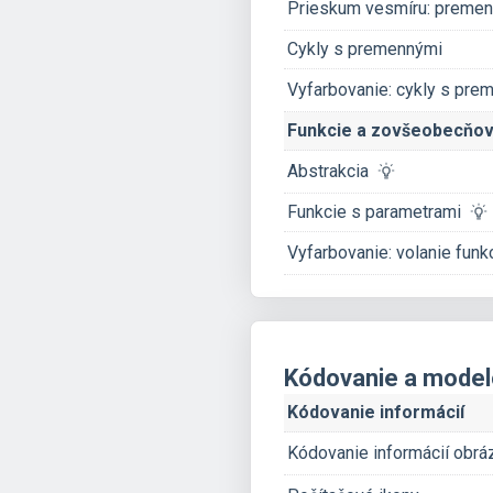
Prieskum vesmíru: preme
Cykly s premennými
Vyfarbovanie: cykly s pre
Funkcie a zovšeobecňov
Abstrakcia
Funkcie s parametrami
Vyfarbovanie: volanie funk
Kódovanie a model
Kódovanie informácií
Kódovanie informácií ob