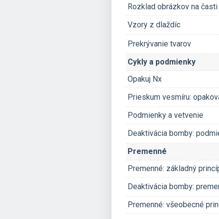
Rozklad obrázkov na časti
Vzory z dlaždíc
Prekrývanie tvarov
Cykly a podmienky
Opakuj Nx
Prieskum vesmíru: opakov
Podmienky a vetvenie
Deaktivácia bomby: podmi
Premenné
Premenné: základný princí
Deaktivácia bomby: preme
Premenné: všeobecné prin