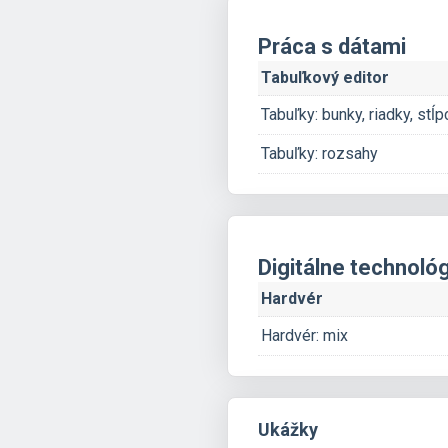
Práca s dátami
Tabuľkový editor
Tabuľky: bunky, riadky, stĺp
Tabuľky: rozsahy
Digitálne technoló
Hardvér
Hardvér: mix
Ukážky