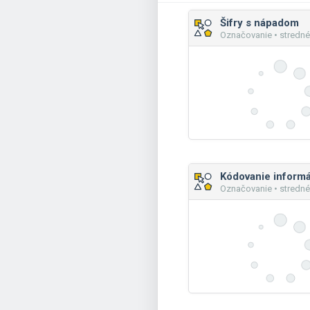
Šifry s nápadom
Označovanie • stredné
Označovanie • stredné