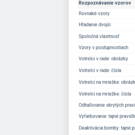
Rozpoznávanie vzorov
Rovnaké vzory
Hľadanie dvojíc
Spoločná vlastnosť
Vzory v postupnostiach
Votrelci v rade: obrázky
Votrelci v rade: čísla
Votrelci na mriežke: obráz
Votrelci na mriežke: čísla
Odhaľovanie skrytých pravi
Vyfarbovanie: tajné pravidl
Deaktivácia bomby: tajné p