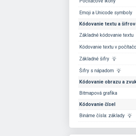
Počítačové ikony
Emoji a Unicode symboly
Kódovanie textu a šifrov
Základné kódovanie textu
Kódovanie textu v počíta
Základné šifry
Šifry s nápadom
Kódovanie obrazu a zvu
Bitmapová grafika
Kódovanie čísel
Binárne čísla: základy