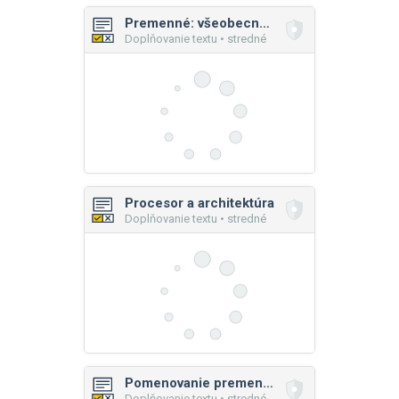
Premenné: všeobecné princípy
Doplňovanie textu • stredné
Procesor a architektúra
Doplňovanie textu • stredné
Pomenovanie premenných
Doplňovanie textu • stredné