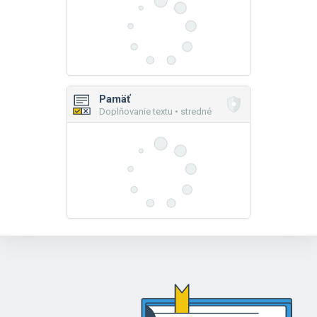
Pamäť
Doplňovanie textu • stredné