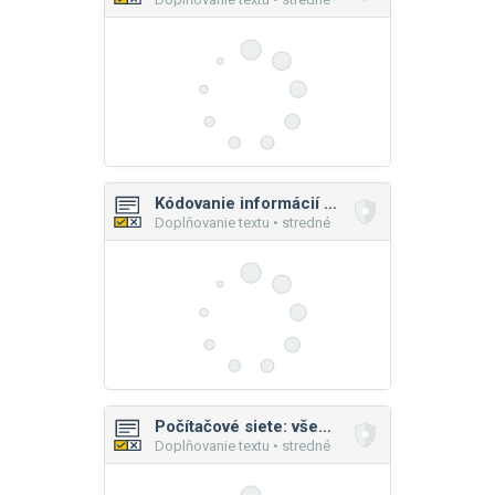
Kódovanie informácií obrázkom
Doplňovanie textu • stredné
Počítačové siete: všeobecné princípy
Doplňovanie textu • stredné