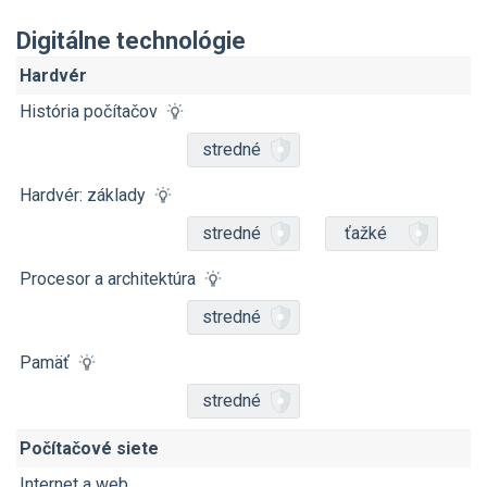
Digitálne technológie
Hardvér
História počítačov
stredné
Hardvér: základy
stredné
ťažké
Procesor a architektúra
stredné
Pamäť
stredné
Počítačové siete
Internet a web