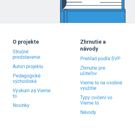
O projekte
Zhrnutie a
návody
Stručné
predstavenie
Prehľad podľa ŠVP
Autori projektu
Zhrnutie pre
učiteľov
Pedagogické
východiská
Vieme to na osobné
využitie
Výskum za Vieme
to
Typy cvičení vo
Vieme to
Novinky
Návody