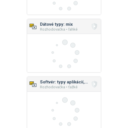
Dátové typy: mix
Rozhodovačka • ľahké
Softvér: typy aplikácií, príklady
Rozhodovačka • ťažké