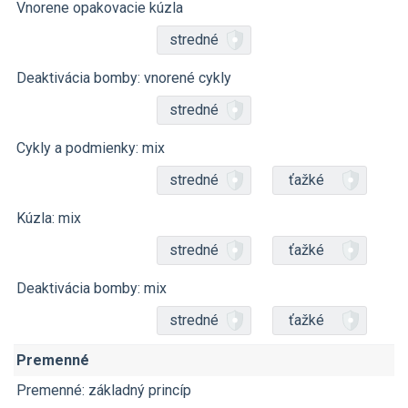
Vnorene opakovacie kúzla
stredné
Deaktivácia bomby: vnorené cykly
stredné
Cykly a podmienky: mix
stredné
ťažké
Kúzla: mix
stredné
ťažké
Deaktivácia bomby: mix
stredné
ťažké
Premenné
Premenné: základný princíp