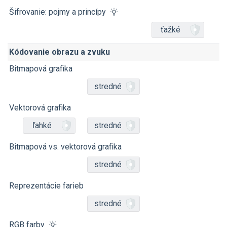
Šifrovanie: pojmy a princípy
ťažké
Kódovanie obrazu a zvuku
Bitmapová grafika
stredné
Vektorová grafika
ľahké
stredné
Bitmapová vs. vektorová grafika
stredné
Reprezentácie farieb
stredné
RGB farby