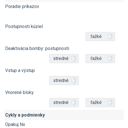
Poradie príkazov
Postupnosti kúziel
ťažké
Deaktivácia bomby: postupnosti
stredné
ťažké
Vstup a výstup
stredné
Vnorené bloky
stredné
ťažké
Cykly a podmienky
Opakuj Nx