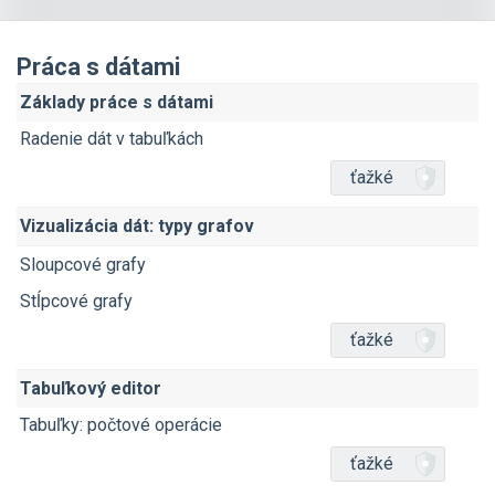
Práca s dátami
Základy práce s dátami
Radenie dát v tabuľkách
ťažké
Vizualizácia dát: typy grafov
Sloupcové grafy
Stĺpcové grafy
ťažké
Tabuľkový editor
Tabuľky: počtové operácie
ťažké