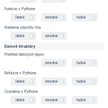
Funkcie v Pythone
ľahké
stredné
ťažké
Riadenie výpočtu: mix
ľahké
stredné
Datové štruktúry
Prehľad dátových typov
stredné
ťažké
Reťazce v Pythone
ľahké
stredné
ťažké
Zoznamy v Pythone
ľahké
stredné
ťažké