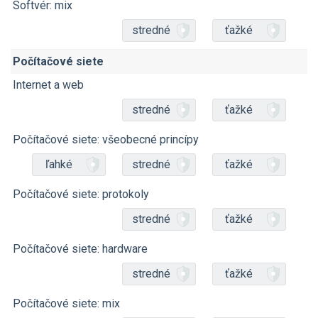
Softvér: mix
stredné
ťažké
Počítačové siete
Internet a web
stredné
ťažké
Počítačové siete: všeobecné princípy
ľahké
stredné
ťažké
Počítačové siete: protokoly
stredné
ťažké
Počítačové siete: hardware
stredné
ťažké
Počítačové siete: mix