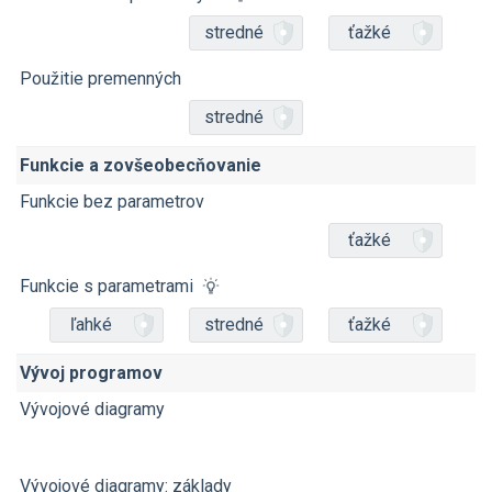
stredné
ťažké
Použitie premenných
stredné
Funkcie a zovšeobecňovanie
Funkcie bez parametrov
ťažké
Funkcie s parametrami
ľahké
stredné
ťažké
Vývoj programov
Vývojové diagramy
Vývojové diagramy: základy