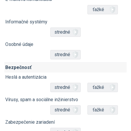
ťažké
Informačné systémy
stredné
Osobné údaje
stredné
Bezpečnosť
Heslá a autentizácia
stredné
ťažké
Vírusy, spam a sociálne inžinierstvo
stredné
ťažké
Zabezpečenie zariadení