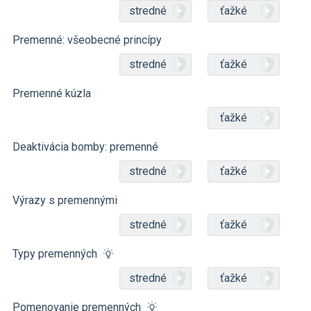
stredné
ťažké
Premenné: všeobecné princípy
stredné
ťažké
Premenné kúzla
ťažké
Deaktivácia bomby: premenné
stredné
ťažké
Výrazy s premennými
stredné
ťažké
Typy premenných
stredné
ťažké
Pomenovanie premenných