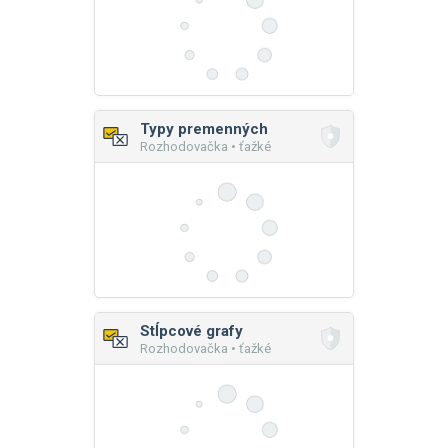
Typy premenných
Rozhodovačka • ťažké
Stĺpcové grafy
Rozhodovačka • ťažké