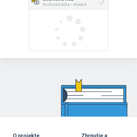
Rozhodovačka • stredné
O projekte
Zhrnutie a