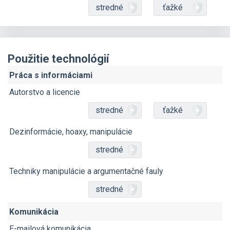
stredné
ťažké
Použitie technológií
Práca s informáciami
Autorstvo a licencie
stredné
ťažké
Dezinformácie, hoaxy, manipulácie
stredné
Techniky manipulácie a argumentačné fauly
stredné
Komunikácia
E-mailová komunikácia