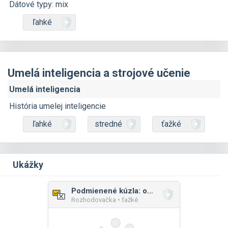
Dátové typy: mix
ľahké
Umelá inteligencia a strojové učenie
Umelá inteligencia
História umelej inteligencie
ľahké
stredné
ťažké
Ukážky
Podmienené kúzla: obliekanie príšeriek
Rozhodovačka • ťažké