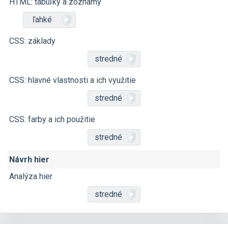
HTML: tabuľky a zoznamy
ľahké
CSS: základy
stredné
CSS: hlavné vlastnosti a ich využitie
stredné
CSS: farby a ich použitie
stredné
Návrh hier
Analýza hier
stredné