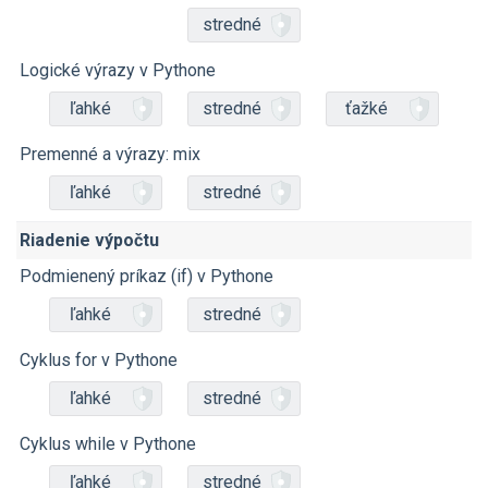
stredné
Logické výrazy v Pythone
ľahké
stredné
ťažké
Premenné a výrazy: mix
ľahké
stredné
Riadenie výpočtu
Podmienený príkaz (if) v Pythone
ľahké
stredné
Cyklus for v Pythone
ľahké
stredné
Cyklus while v Pythone
ľahké
stredné