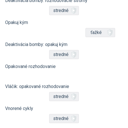
Deaktivácia bomby: rozhodovacie stromy
stredné
Opakuj kým
ťažké
Deaktivácia bomby: opakuj kým
stredné
Opakované rozhodovanie
Vláčik: opakované rozhodovanie
stredné
Vnorené cykly
stredné