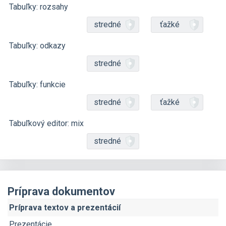
Tabuľky: rozsahy
stredné
ťažké
Tabuľky: odkazy
stredné
Tabuľky: funkcie
stredné
ťažké
Tabuľkový editor: mix
stredné
Príprava dokumentov
Príprava textov a prezentácií
Prezentácie