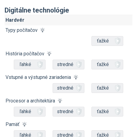
Digitálne technológie
Hardvér
Typy počítačov
ťažké
História počítačov
ľahké
stredné
ťažké
Vstupné a výstupné zariadenia
stredné
ťažké
Procesor a architektúra
ľahké
stredné
ťažké
Pamäť
ľahké
stredné
ťažké