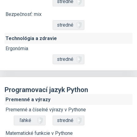
stredné
Bezpečnosť: mix
stredné
Technológia a zdravie
Ergonómia
stredné
Programovací jazyk Python
Premenné a výrazy
Premenné a číselné výrazy v Pythone
ľahké
stredné
Matematické funkcie v Pythone