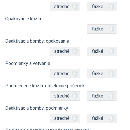
stredné
ťažké
Opakovacie kúzla
ťažké
Deaktivácia bomby: opakovanie
stredné
ťažké
Podmienky a vetvenie
stredné
ťažké
Podmienené kúzla: obliekanie príšeriek
stredné
ťažké
Deaktivácia bomby: podmienky
stredné
ťažké