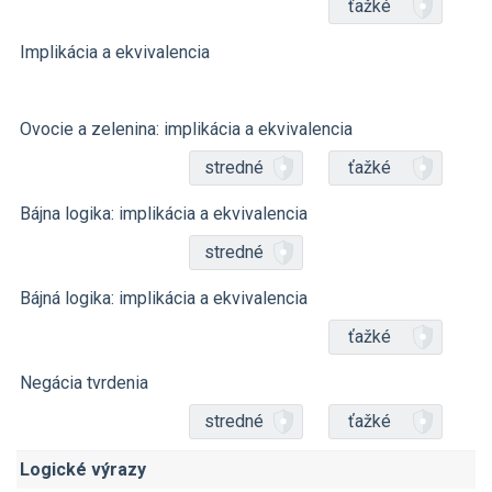
ťažké
Implikácia a ekvivalencia
Ovocie a zelenina: implikácia a ekvivalencia
stredné
ťažké
Bájna logika: implikácia a ekvivalencia
stredné
Bájná logika: implikácia a ekvivalencia
ťažké
Negácia tvrdenia
stredné
ťažké
Logické výrazy