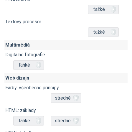
ťažké
Textový procesor
ťažké
Multimédiá
Digitálne fotografie
ľahké
Web dizajn
Farby: všeobecné princípy
stredné
HTML: základy
ľahké
stredné