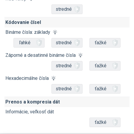
stredné
Kódovanie čísel
Binárne čísla: základy
ľahké
stredné
ťažké
Záporné a desatinné binárne čísla
stredné
ťažké
Hexadecimálne čísla
stredné
ťažké
Prenos a kompresia dát
Informácie, veľkosť dát
ťažké