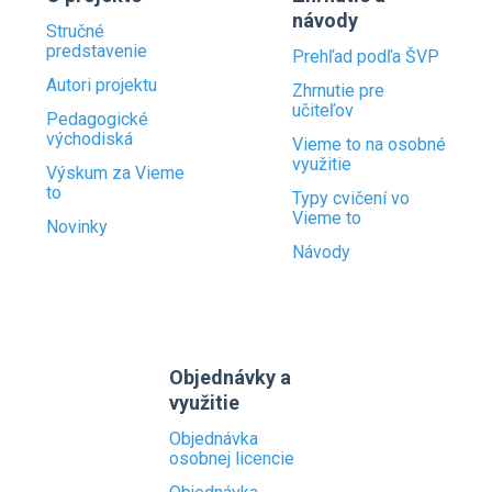
návody
Stručné
predstavenie
Prehľad podľa ŠVP
Autori projektu
Zhrnutie pre
učiteľov
Pedagogické
východiská
Vieme to na osobné
využitie
Výskum za Vieme
to
Typy cvičení vo
Vieme to
Novinky
Návody
Objednávky a
využitie
Objednávka
osobnej licencie