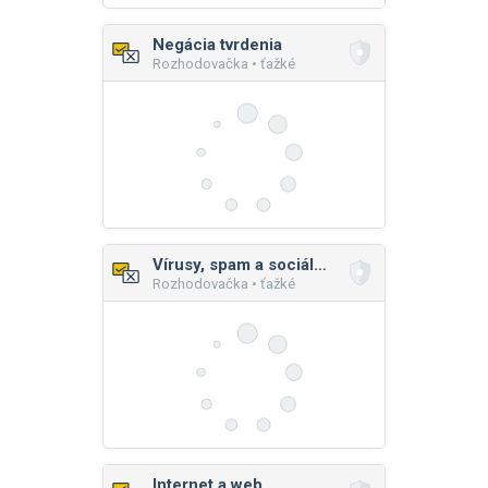
Negácia tvrdenia
Rozhodovačka • ťažké
Vírusy, spam a sociálne inžinierstvo
Rozhodovačka • ťažké
Internet a web